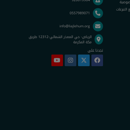
920019904
صوصية
التبرعات
0557989071
info@liajlehum.org
الرياض- حي المعذر الشمالي-12312 طريق
مكة المكرمة
تجدنا على