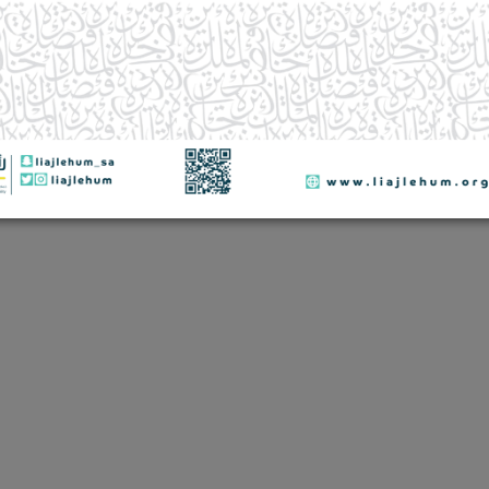
ى جائزة الملك فيصل لخدمة الإسلام لمشروع مصحف تبيان. نسأل الله أن يبارك
.