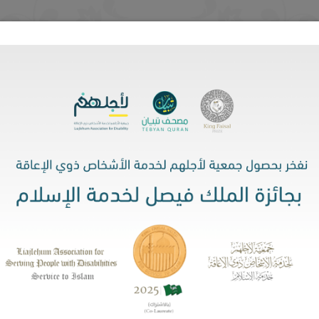
المركز الإعلامي
خدمات المستفيدين
برنامج مزايا
تنا
قياس الرضا
نعم استطيع
شهادة تسجيل تطبيق ت
الأخبار و التقارير الإعلامية
خر واعتزاز.. "لأجلهم" تنال جائزة الملك فيصل لخدمة الإسلا
صلت جمعية لأجلهم لخدمة الأشخاص ذوي الإعاقة على جائزة الملك فيصل لخدمة الإسلام ل
 جائزة الملك فيصل لخدمة الإسلام