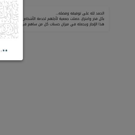
الحمد لله على توفيقه وفضله…
بكل فخر واعتزاز، حصلت جمعية لأجلهم لخدمة الأشخاص ذوي الإعاقة عل
هذا الإنجاز ويجعله في ميزان حسنات كل من ساهم في خدمة الإسلام 