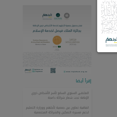
إقرأ أيضا
الملتقى السنوي السابع لأسر الأشخاص ذوي
الإعاقة تحت شعار شراكة دامجة
اتفاقية تعاون بين جمعية لأجلهم ووزارة التعليم
لدعم مسيرة التمكين والشراكة المجتمعية