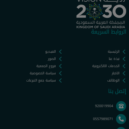
الروابط السريعة
الرئيسية
الفيديو
نبذة عنا
الصور
الخدمات الالكترونية
فروع الجمعية
الاخبار
سياسة الخصوصية
الوظائف
سياسة جمع التبرعات
إتصل بنا
920019904
0557989071