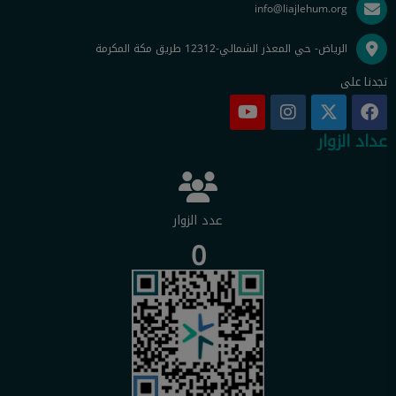
info@liajlehum.org
الرياض- حي المعذر الشمالي-12312 طريق مكة المكرمة
تجدنا على
عداد الزوار
عدد الزوار
0