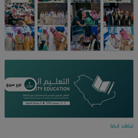
تبرع سريع
شاهد ايضا