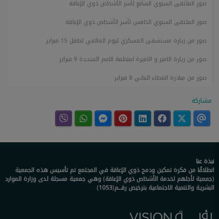
صور الملتقى السنوي السابع لأسر الأشخاص ذوي الإعاقة
صور الملتقى السنوي الخامس لأسر الأشخاص ذوي الإعاقة
صور من زيارة مستشفى العسكري ليوم العالمي لطفل 15 فبراير
صور من زيارة الامير و الاميرة لمنظمة الامم المتحدة 9 فبراير
صور من مبادرة الغطاء النباتي 8 فبراير
مشاركة
نبذة عنا
انطلاقًا من فكرة تمكين ودمج ذوي الإعاقة في المجتمع تم تأسيس هذه الجمعية
(جمعية لأجلهم لخدمة الأشخاص ذوي الإعاقة) وهي جمعية مسجلة لدى وزارة الموارد
البشرية والتنمية الاجتماعية بترخيص رقـــم(1053)