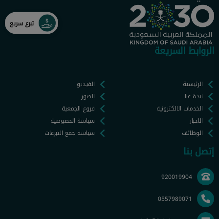
تبرع سريع
الروابط السريعة
الرئيسية
الفيديو
نبذة عنا
الصور
الخدمات الالكترونية
فروع الجمعية
الاخبار
سياسة الخصوصية
الوظائف
سياسة جمع التبرعات
إتصل بنا
920019904
0557989071