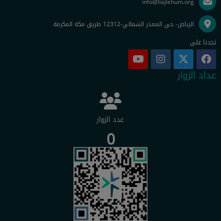
info@liajlehum.org
الرياض- حي المعذر الشمالي-12312 طريق مكة المكرمة
تجدنا على
عداد الزوار
عدد الزوار
0