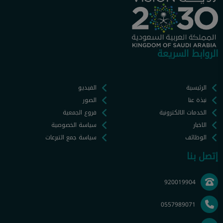
الروابط السريعة
الرئيسية
الفيديو
نبذة عنا
الصور
الخدمات الالكترونية
فروع الجمعية
الاخبار
سياسة الخصوصية
الوظائف
سياسة جمع التبرعات
إتصل بنا
920019904
0557989071