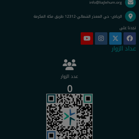
info@liajlehum.org
الرياض- حي المعذر الشمالي-12312 طريق مكة المكرمة
تجدنا على
عداد الزوار
عدد الزوار
0