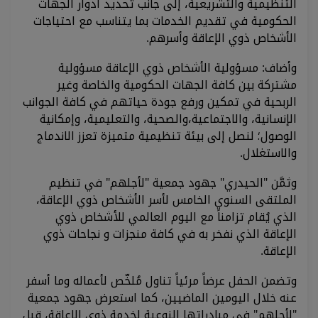
التنظيمية والتشريعية، إلى جانب تحديد أدوار الجهات
الحكومية في تقديم الخدمات بما يتناسب مع احتياجات
الأشخاص ذوي الإعاقة وأسرهم.
وأضاف: مسؤولية الأشخاص ذوي الإعاقة مسؤولية
مشتركة بين كافة الجهات الحكومية والخاصة وغير
الربحية في تمكين ورفع جودة حياتهم في كافة الجوانب
الإنسانية، والاجتماعية،والصحية، والتعليمية، وإمكانية
الوصول؛ لنصل إلى بيئة تنظيمية متميزة تعزز الاندماج
والاستغلال.
وثمَّن "الحيدري" جهود جمعية "لأجلهم" في تنظيم
الملتقى السنوي الخامس لأسر الأشخاص ذوي الإعاقة،
الذي يُقام تزامناً مع اليوم العالمي للأشخاص ذوي
الإعاقة الذي نفخر به في كافة منجزات و نجاحات ذوي
الإعاقة.
وتضمن الحفل عرضاً مرئياً تناول مُلخّص لأعماله وما أسفر
عنه خلال اليومين الماضيين، كما استعرض جهود جمعية
"لأجلهم" في مبادراتها النوعية لخدمة ذوي الإعاقة، قبل