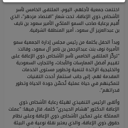
اختتمت جمعية لأجلهم، اليوم، الملتقى الخامس لأسر
الأشخاص ذوي الإعاقة، تحت شعار "اقتصاد مزدهر"، الذي
أُقيم برعاية صاحب السمو الملكي الأمير سعود بن نايف
بن عبدالعزيز آل سعود، أمير المنطقة الشرقية.
وبدأ الحفل بكلمة من رئيس مجلس إدارة الجمعية سمو
الأميرة نوف بنت عبدالرحمن بن ناصر آل سعود، وقالت:
"تركّز الملتقى الخامس لأسر الأشخاص ذوي الإعاقة على
تقييم أفضل الممارسات والأبحاث، والتجارب السعودية
والخليجية الرائدة لتنمية وتطوير مستوى الخدمات
المقدمة لهم، إلى جانب استثمار أحدث التقنيات
لتمكينهم في حياة عملية تُحسِّن جودة الحياة وتطور
قدراتهم".
وألقى الرئيس التنفيذي لهيئة رعاية الأشخاص ذوي
الإعاقة الدكتور "هشام الحيدري" كلمة، قال فيها: "عملت
المملكة على تمكين الأشخاص ذوي الإعاقة وعلى نظام
حقوق ذوي الإعاقة، والذي يعتبر نقلة نوعية في البيئة